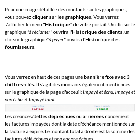
Pour une image détaillée des montants sur les graphiques,
vous pouvez
cliquer sur les graphiques.
Vous verrez
s'afficher le menu "
Historique
" de votre portail. Un clic sur le
graphique
"à réclamer"
ouvrira l'
Historique
des clients
, un
clic sur le graphique"
à payer"
ouvrira l'
Historique des
fournisseurs
.
Vous verrez en haut de ces pages une
bannière fixe avec 3
chiffres-clés.
Il s'agit des montants également mentionnés
sur le graphique de la page d'acceuil:
Impayé et échu, Impayé et
non échu
et
Impayé total.
Les créances/dettes
déjà échues
ou
arriérées
concernent
les factures impayées dont la date d'échéance mentionnée sur
la facture a expiré. Le montant total à droite est la somme des
factures déjà échues et non encore échues.