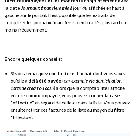
factures impayées et les montants conjointement avec
la date
Journaux financiers mis à jour au
affichée en haut à
gauche sur le portail. Il est possible que les extraits de
compte et les journaux financiers soient traités plus tard ou
moins fréquemment.
Encore quelques conseils:
Si vous remarquez une
facture d'achat
dont vous savez
qu'elle a
déjà été payée
(
par exemple via domiciliation,
carte de crédit ou cash)
alors que la comptabilité l'affiche
encore comme impayée, vous pouvez
cocher la case
"effectué"
en regard de celle-ci dans la liste. Vous pouvez
ensuite retirer ces factures de la liste au moyen du filtre
"Effectué".