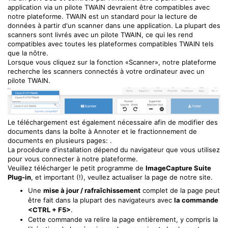
application via un pilote TWAIN devraient être compatibles avec
notre plateforme. TWAIN est un standard pour la lecture de
données à partir d'un scanner dans une application. La plupart des
scanners sont livrés avec un pilote TWAIN, ce qui les rend
compatibles avec toutes les plateformes compatibles TWAIN tels
que la nôtre.
Lorsque vous cliquez sur la fonction «Scanner», notre plateforme
recherche les scanners connectés à votre ordinateur avec un
pilote TWAIN.
Le téléchargement est également nécessaire afin de modifier des
documents dans la boîte à Annoter et le fractionnement de
documents en plusieurs pages: .
La procédure d'installation dépend du navigateur que vous utilisez
pour vous connecter à notre plateforme.
Veuillez télécharger le petit programme de
ImageCapture Suite
Plug-in
, et important (!), veullez actualiser la page de notre site.
Une
mise à jour / rafraîchissement
complet de la page peut
être fait dans la plupart des navigateurs avec
la commande
<CTRL + F5>
.
Cette commande va relire la page entièrement, y compris la