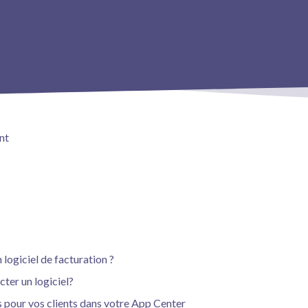
nt
 logiciel de facturation ?
ter un logiciel?
s pour vos clients dans votre App Center